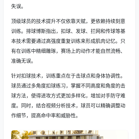
失误。
顶级球员的技术提升不仅依靠天赋，更依赖持续刻意
训练。排球博斯指出，扣球、发球、拦网和传球等基
本技术需要通过高强度重复训练来形成肌肉记忆。只
有在训练中精细雕琢，赛场上的动作才能自然流畅、
准确无误。
针对扣球技术，训练重点在于击球点和身体协调性。
球员通过多角度扣球练习，掌握不同高度和角度的击
球方法，使得进攻方式更加多样化，增加对手防守难
度。同时，结合视频分析技术，球员可以精确调整动
作细节，提高命中率和威胁性。