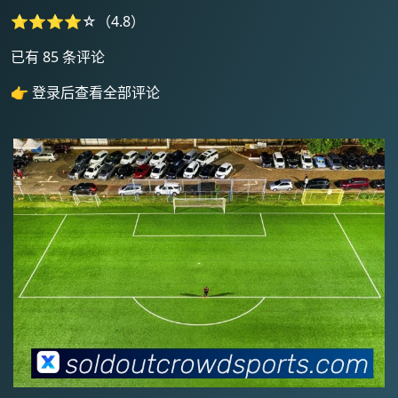
⭐⭐⭐⭐☆（4.8）
已有 85 条评论
👉 登录后查看全部评论