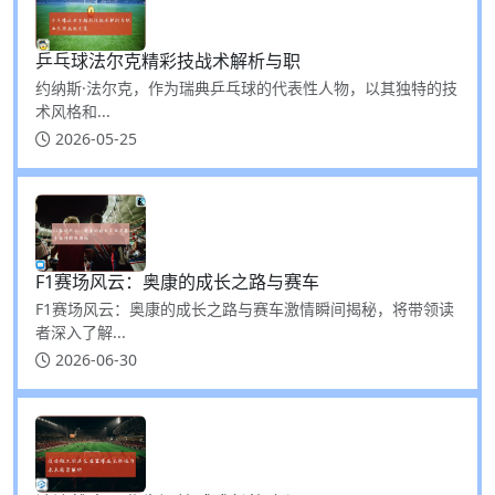
乒乓球法尔克精彩技战术解析与职
约纳斯·法尔克，作为瑞典乒乓球的代表性人物，以其独特的技
术风格和...
2026-05-25
F1赛场风云：奥康的成长之路与赛车
F1赛场风云：奥康的成长之路与赛车激情瞬间揭秘，将带领读
者深入了解...
2026-06-30