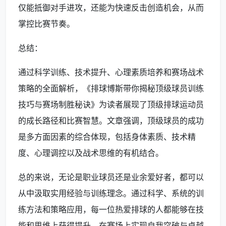
仅能抵御对手进攻，还能为快速反击创造机会，从而
掌控比赛节奏。
总结：
通过科学训练、技术提升、心理素质培养和赛场战术
策略的全面解析，《排球博斯带你揭秘顶级球员训练
技巧与赛场制胜秘诀》为读者展现了顶级排球运动员
的成长路径和比赛智慧。文章强调，顶级球员的成功
是多方面因素的综合体现，包括身体素质、技术精
度、心理调控以及战术思维的有机结合。
总的来说，无论是职业球员还是业余爱好者，都可以
从中汲取实用经验与训练理念。通过科学、系统的训
练方法和策略应用，每一位热爱排球的人都能够在技
能和思维上获得提升，在赛场上实现自我突破与卓越