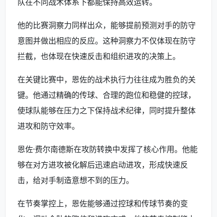
队在不同战术体系下都能保持高效运转。
他的比赛洞察力同样出众，能够提前预测对手的防守
意图并做出相应的反应。这种洞察力不仅体现在防守
拦截，也体现在快速反击和组织进攻的决策上。
在关键比赛中，恩佐的战术执行力往往成为胜负的关
键。他通过精确的传球、合理的跑位和稳健的控球，
使球队能够在压力之下保持战术纪律，同时提升整体
进攻和防守效率。
恩佐·费尔南德斯在攻防转换中发挥了核心作用。他能
够在对方进攻被化解后迅速启动进攻，形成快速反
击，给对手制造意想不到的压力。
在节奏掌控上，恩佐能够通过控球和传球节奏的变