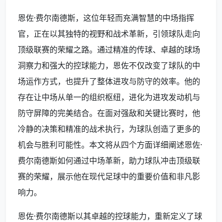
恩佐·费尔南德斯，这位年轻而充满智慧的中场指挥
官，正在以其独特的视野和战术革新，引领球队走向
顶级联赛的荣耀之路。通过精准的传球、卓越的球场
洞察力和强大的控球能力，恩佐不仅改变了球队的中
场运作方式，也提升了整体进攻与防守的效率。他的
存在让中场从单一的组织枢纽，进化为进攻发动机与
防守屏障的完美结合。在面对强敌和关键比赛时，他
冷静的决策和精准的战术执行，为球队创造了更多的
机会与胜利可能性。本文将从四个方面详细阐述恩佐·
费尔南德斯如何通过中场革新，助力球队冲击顶级联
赛的荣耀，展示他在现代足球中的重要价值和非凡影
响力。
恩佐·费尔南德斯以其卓越的控球能力，重新定义了球