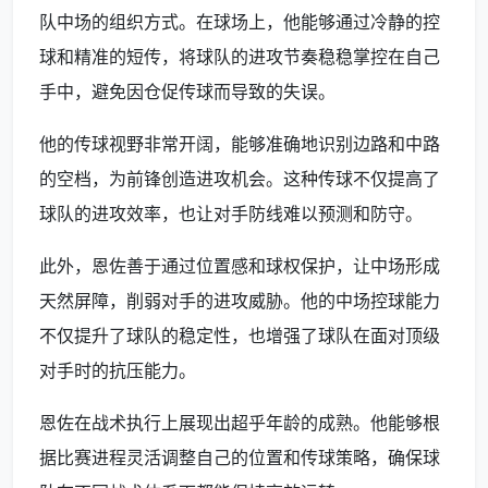
队中场的组织方式。在球场上，他能够通过冷静的控
球和精准的短传，将球队的进攻节奏稳稳掌控在自己
手中，避免因仓促传球而导致的失误。
他的传球视野非常开阔，能够准确地识别边路和中路
的空档，为前锋创造进攻机会。这种传球不仅提高了
球队的进攻效率，也让对手防线难以预测和防守。
此外，恩佐善于通过位置感和球权保护，让中场形成
天然屏障，削弱对手的进攻威胁。他的中场控球能力
不仅提升了球队的稳定性，也增强了球队在面对顶级
对手时的抗压能力。
恩佐在战术执行上展现出超乎年龄的成熟。他能够根
据比赛进程灵活调整自己的位置和传球策略，确保球